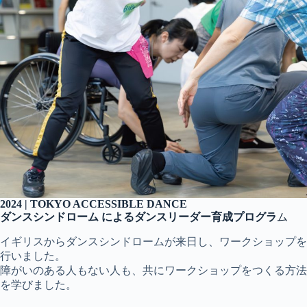
2024 | TOKYO ACCESSIBLE DANCE
ダンスシンドローム によるダンスリーダー育成プログラ
ム
イギリスからダンスシンドロームが来日し、ワークショップを
行いました。
障がいのある人もない人も、共にワークショップをつくる方法
を学びました。